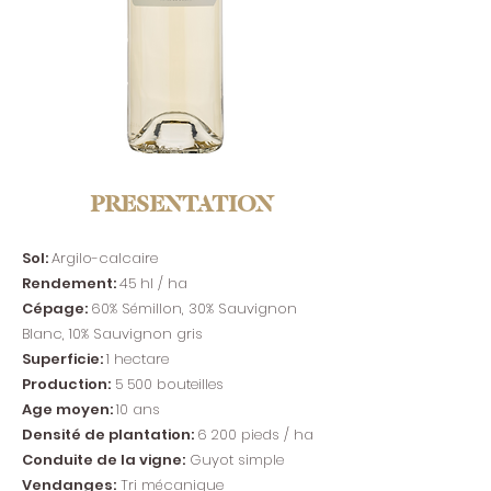
PRESENTATION
Sol:
Argilo-calcaire
Rendement:
45 hl / ha
Cépage:
60% Sémillon, 30% Sauvignon
Blanc, 10% Sauvignon gris
Superficie:
1 hectare
Production:
5 500 bouteilles
Age moyen:
10 ans
Densité de plantation:
6 200 pieds / ha
Conduite de la vigne:
Guyot simple
Vendanges:
Tri mécanique