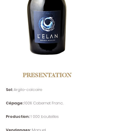
PRESENTATION
Sol:
Argilo-calcaire
Cépage:
100% Cabernet Franc.
Production:
1 000 bouteilles
Vendanges:
Manuel