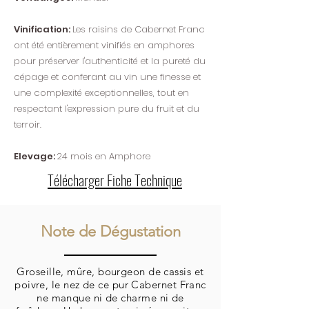
Vinification:
Les raisins de Cabernet Franc
ont été entièrement vinifiés en amphores
pour préserver l'authenticité et la pureté du
cépage et conferant au vin une finesse et
une complexité exceptionnelles, tout en
respectant l'expression pure du fruit et du
terroir.
Elevage:
24 mois en Amphore
Télécharger Fiche Technique
Note de Dégustation
Groseille, mûre, bourgeon de cassis et
poivre, le nez de ce pur Cabernet Franc
ne manque ni de charme ni de