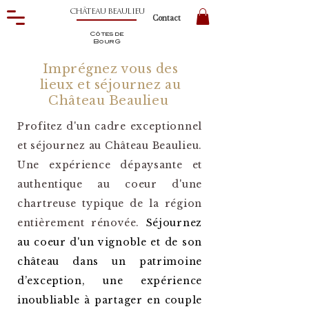
CHÂTEAU BEAULIEU
Contact
Côtes de
BourG
Imprégnez vous des
lieux et séjournez au
Château Beaulieu
Profitez d'un cadre exceptionnel
et séjournez au Château Beaulieu.
Une expérience dépaysante et
authentique au coeur d'une
chartreuse typique de la région
entièrement
rénovée
.
Séjournez
au coeur d'un vignoble et de son
château dans un patrimoine
d’exception, une expérience
inoubliable à partager en couple